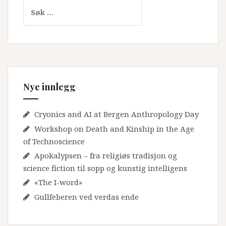
Leit
etter:
Nye innlegg
Cryonics and AI at Bergen Anthropology Day
Workshop on Death and Kinship in the Age
of Technoscience
Apokalypsen – fra religiøs tradisjon og
science fiction til sopp og kunstig intelligens
«The I-word»
Gullfeberen ved verdas ende