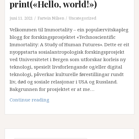
print(«Hello, world!»)
juni 11, 2021
Fartein Nilsen
Uncategorized
Velkommen til Immortality – ein populærvitskapleg
blogg for forskingsprosjektet «Technoscientific
Immortality: A Study of Human Futures». Dette er eit
nyoppstarta sosialantropologisk forskingsprosjekt
ved Universitetet i Bergen som utforskar korleis ny
teknologi, spesielt livsforlengande og/eller digital
teknologi, påverkar kulturelle førestillingar rundt
liv, død og sosiale relasjonar i USA og Russland.
Bakgrunnen for prosjektet er at me…
print(«Hello,
Continue reading
world!»)